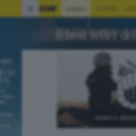
CRONACA
ECONOMIA
SPO