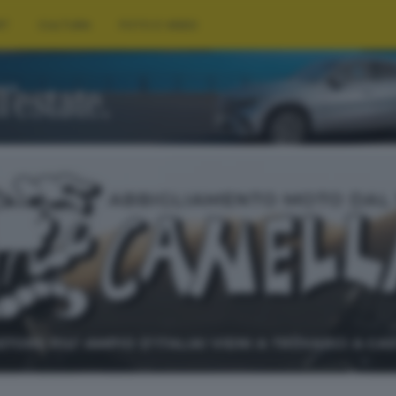
RT
CULTURA
FOTO E VIDEO