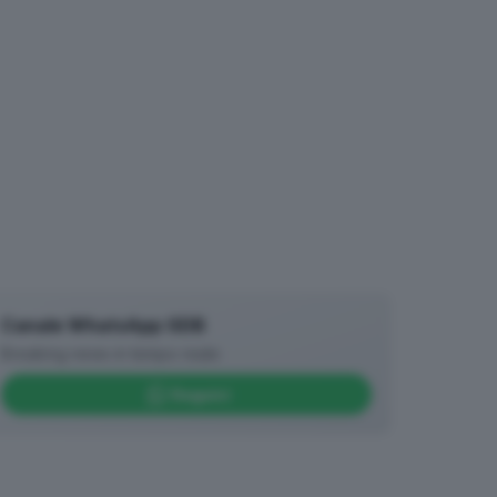
Canale WhatsApp GDB
Breaking news in tempo reale
Seguici