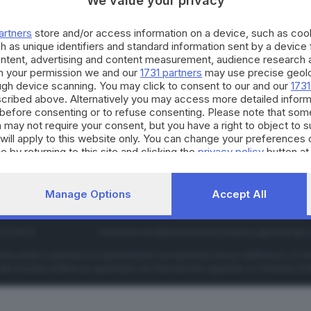
We value your privacy
artners
store and/or access information on a device, such as co
h as unique identifiers and standard information sent by a device
ontent, advertising and content measurement, audience research 
h your permission we and our
1731 partners
may use precise geolo
ough device scanning. You may click to consent to our and our
1731
cribed above. Alternatively you may access more detailed infor
before consenting or to refuse consenting. Please note that som
SERVIZI
AZIENDA
 may not require your consent, but you have a right to object to 
Podcast
Chi siamo
will apply to this website only. You can change your preferences 
Agenda eventi
Contatti
e by returning to this site and clicking the
privacy policy
button at
ZOOM - Le vostre foto
Redazione
Spettacoli
Lettere al direttore
Pubblicità e nec
Abbonamenti
Manage Options
Accept All
272770173
Condizioni di abbonamento
Condizioni generali del 
to totale o parziale e la riproduzione con qualsiasi mezzo elettronico, in fu
e del Giornale di Brescia, quotidiano di informazione registrato al Tribunale 