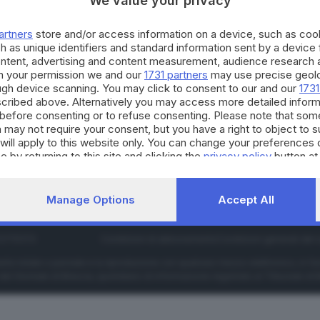
We value your privacy
artners
store and/or access information on a device, such as co
h as unique identifiers and standard information sent by a device
ontent, advertising and content measurement, audience research 
h your permission we and our
1731 partners
may use precise geolo
ough device scanning. You may click to consent to our and our
1731
cribed above. Alternatively you may access more detailed infor
before consenting or to refuse consenting. Please note that som
SERVIZI
AZIENDA
 may not require your consent, but you have a right to object to 
Podcast
Chi siamo
will apply to this website only. You can change your preferences 
Agenda eventi
Contatti
e by returning to this site and clicking the
privacy policy
button at
ZOOM - Le vostre foto
Redazione
Spettacoli
Lettere al direttore
Pubblicità e nec
Abbonamenti
Manage Options
Accept All
272770173
Condizioni di abbonamento
Condizioni generali del 
to totale o parziale e la riproduzione con qualsiasi mezzo elettronico, in fu
e del Giornale di Brescia, quotidiano di informazione registrato al Tribunale 