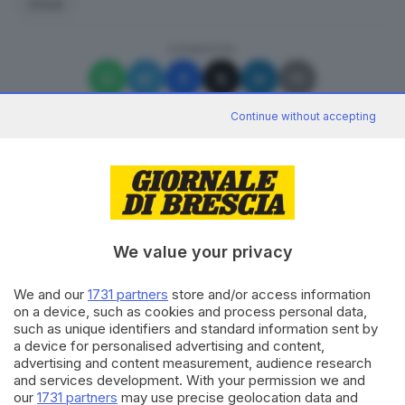
Ghedi
CONDIVIDI
Continue without accepting
SUGGERITI PER TE
Ghedi, da agosto si viaggia verso Borgosatollo
con limitazioni
29.07.2025
We value your privacy
Ghedi, dopo cinque anni di chusura il 20
We and our
1731 partners
store and/or access information
settembre riapre la piscina
on a device, such as cookies and process personal data,
11.07.2025
such as unique identifiers and standard information sent by
a device for personalised advertising and content,
advertising and content measurement, audience research
Dopo 5 anni e 6 milioni spesi, riapre la piscina
and services development. With your permission we and
comunale di Ghedi
our
1731 partners
may use precise geolocation data and