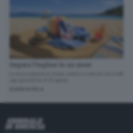
Impara l’inglese in un mese
La nuova edizione in cinque volumi è in edicola con il GdB
ogni giovedì fino al 20 agosto
SCOPRI DI PIÙ