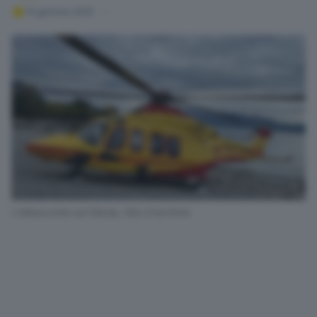
10 gennaio 2025
L'elisoccorso sul Garda, foto d'archivio