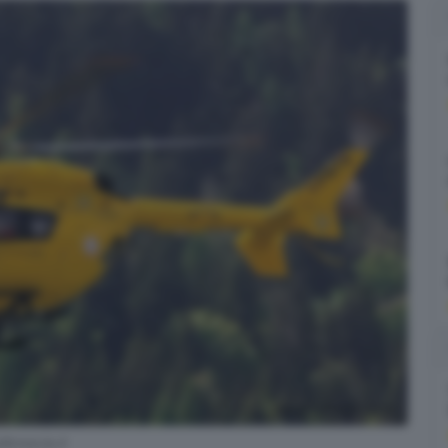
ibrescia.it