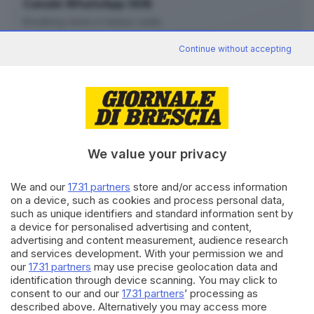
Canale WhatsApp GDB
Breaking news in tempo reale
Seguici
Continue without accepting
Suggeriti per te
Tavernole, folla per l’arte di Busi: «I miei
We value your privacy
✕
quadri parlano in dialetto»
We and our
1731 partners
store and/or access information
Presentata al Forno Fusorio la raccolta di trecento opere
Cosa è successo oggi? A
on a device, such as cookies and process personal data,
firmata dall’artista bresciano che celebra la Valtrompia
metà pomeriggio
such as unique identifiers and standard information sent by
facciamo il punto, tra
a device for personalised advertising and content,
Brescia ha celebrato le api: la giornata
cronaca e novità del
advertising and content measurement, audience research
giorno.
and services development. With your permission we and
all’Auditorium San Barnaba
our
1731 partners
may use precise geolocation data and
In città si sono svolte le premiazioni del Concorso Grandi Mieli
Email*
identification through device scanning. You may click to
di Lombardia e del premio «Le api»
consent to our and our
1731 partners
’ processing as
described above. Alternatively you may access more