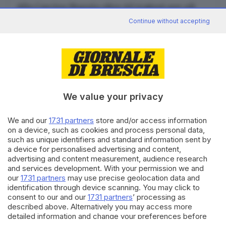
Alla Cascina Maggia oltre 60 trattori per gli
auguri di buon Natale
Continue without accepting
23.12.2025
Gli agricoltori bresciani sono pronti a partire
per il Festival di Sanremo
06.02.2024
We value your privacy
L’appello di Rifondazione: «Si blocchino i
cortei neofascisti a Brescia»
We and our
1731 partners
store and/or access information
on a device, such as cookies and process personal data,
10.01.2025
such as unique identifiers and standard information sent by
a device for personalised advertising and content,
advertising and content measurement, audience research
and services development. With your permission we and
our
1731 partners
may use precise geolocation data and
identification through device scanning. You may click to
News in 5 minuti
consent to our and our
1731 partners
’ processing as
Cosa è successo oggi? A metà pomeriggio
described above. Alternatively you may access more
facciamo il punto, tra cronaca e novità del
detailed information and change your preferences before
giorno.
consenting or to refuse consenting. Please note that some