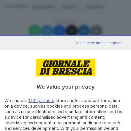
overtourism
turismo
Sirmione
ARGOMENTI
CONDIVIDI
Continue without accepting
SUGGERITI PER TE
Sirmione, pedonalizzazione e orari d’accesso:
«Qualcosa non va»
28.04.2026
We value your privacy
Overtourism a Sirmione, spunta l’ipotesi tassa
We and our
1731 partners
store and/or access information
d’accesso in centro
on a device, such as cookies and process personal data,
05.05.2025
such as unique identifiers and standard information sent by
a device for personalised advertising and content,
advertising and content measurement, audience research
Sirmione, Overtourism: entro Natale la prima
and services development. With your permission we and