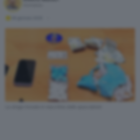
Giornalista
08 gennaio 2026
La droga trovata in macchina dello spacciatore