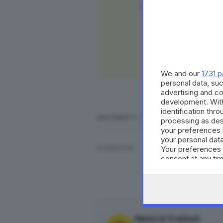
We and our
1731 p
personal data, suc
advertising and c
development. Wit
identification thr
grotta Bueno Fonteno
ARGOMENTI
processing as des
your preferences 
your personal data
Your preferences 
CONDIVIDI
consent at any tim
the webpage.
News in 5 minuti