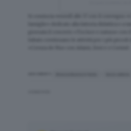
Un post condiviso da
Si comincia venerdì alle 17 con il convegno 
famiglie»
dedicato alla fattoria didattica e a ta
giornata il concerto «Tra luce e natura» con il 
Sabato continuano le attività per i più piccoli 
«Creuza de Ma» con Adami, Zeni e o Corimè.
Brescia Buona in festa
terzo settore
ARGOMENTI
CONDIVIDI