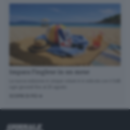
Impara l’inglese in un mese
La nuova edizione in cinque volumi è in edicola con il GdB
ogni giovedì fino al 20 agosto
SCOPRI DI PIÙ