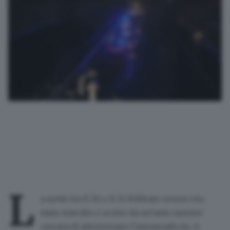
L
a notte tra il 20 e il 21 febbraio scorso era
stato travolto e ucciso da un’auto mentre
cercava di attraversare l’autosrrada A4. A