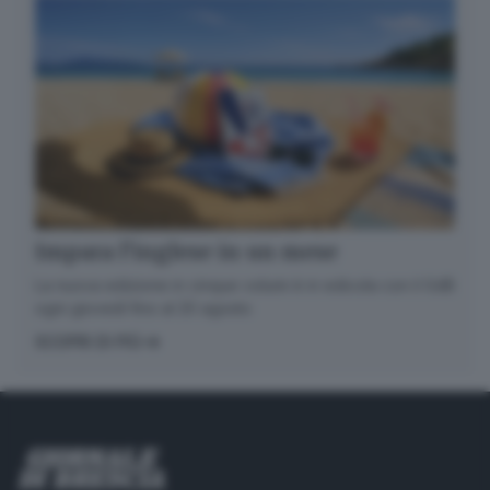
Impara l’inglese in un mese
La nuova edizione in cinque volumi è in edicola con il GdB
ogni giovedì fino al 20 agosto
SCOPRI DI PIÙ