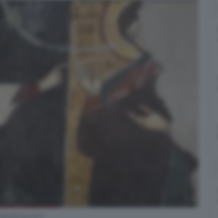
ledibrescia.it