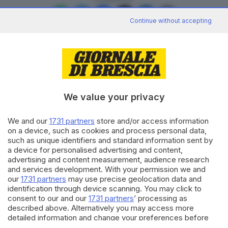
Continue without accepting
SUGGERITI PER TE
Sosta a Brescia, FdI al Comune: «Riveda le
tariffe, residenti penalizzati»
We value your privacy
07.08.2026
We and our
1731 partners
store and/or access information
All’oratorio di San Carlo di Rezzato sempre più
on a device, such as cookies and process personal data,
persone chiedono un pasto
such as unique identifiers and standard information sent by
a device for personalised advertising and content,
07.08.2026
advertising and content measurement, audience research
and services development. With your permission we and
our
1731 partners
may use precise geolocation data and
Caldo e poche piogge: in Valcamonica la
identification through device scanning. You may click to
stagione dei funghi è magra
consent to our and our
1731 partners
’ processing as
07.08.2026
described above. Alternatively you may access more
detailed information and change your preferences before
consenting or to refuse consenting. Please note that some