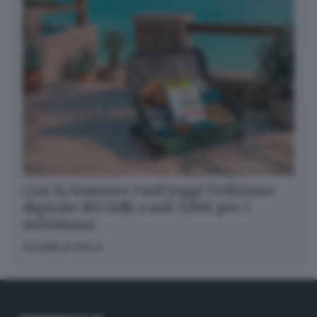
Con la Summer Card leggi l’edizione
digitale del GdB a soli 5,99€ per 1
settimana
SCOPRI DI PIÙ