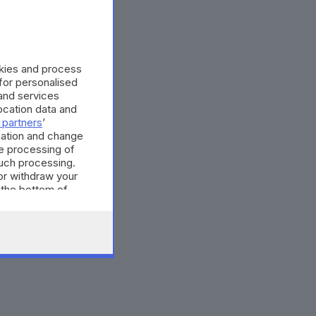
okies and process
 for personalised
and services
cation data and
 partners
’
mation and change
e processing of
such processing.
or withdraw your
 the bottom of