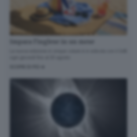
Impara l’inglese in un mese
La nuova edizione in cinque volumi è in edicola con il GdB
ogni giovedì fino al 20 agosto
SCOPRI DI PIÙ