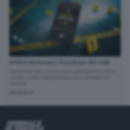
Delitti Bresciani, il podcast del GdB
I grandi casi della cronaca nera e giudiziaria che hanno
varcato i confini della provincia e sono diventati casi
nazionali
ASCOLTA