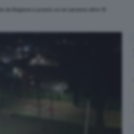
ate da Regione e presto ce ne saranno altre 15