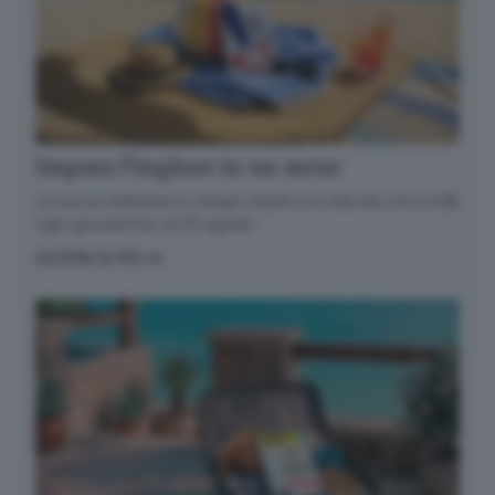
Impara l’inglese in un mese
La nuova edizione in cinque volumi è in edicola con il GdB
ogni giovedì fino al 20 agosto
SCOPRI DI PIÙ