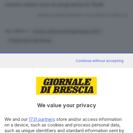
mentre sabato sono in programma le finali.
RIPRODUZIONE RISERVATA © GIORNALE DI BRESCIA
torneo notturno di Polpenazze 2025
ARGOMENTI
Polpenazze del Garda
CONDIVIDI
Continue without accepting
SUGGERITI PER TE
Torneo di Polpenazze: i risultati della terza
We value your privacy
serata
02.06.2025
We and our
1731 partners
store and/or access information
on a device, such as cookies and process personal data,
such as unique identifiers and standard information sent by
Torneo di Polpenazze: i risultati della