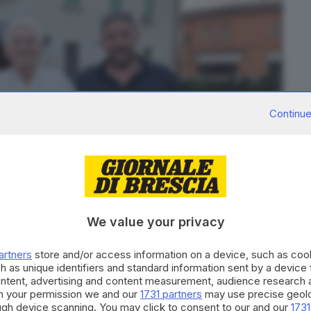
Continue
We value your privacy
artners
store and/or access information on a device, such as co
h as unique identifiers and standard information sent by a device
ibrescia.it
ontent, advertising and content measurement, audience research 
h your permission we and our
1731 partners
may use precise geolo
ough device scanning. You may click to consent to our and our
1731