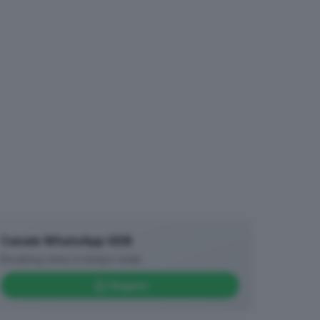
Canale WhatsApp GDB
Breaking news in tempo reale
Seguici