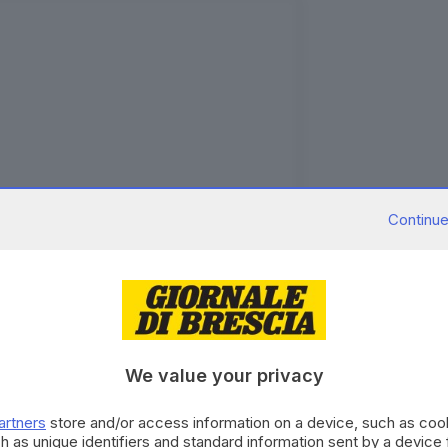
Continue
gram
We value your privacy
artners
store and/or access information on a device, such as co
h as unique identifiers and standard information sent by a device