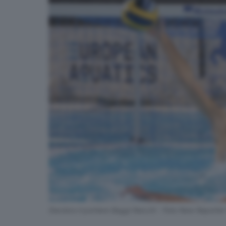
Decisivo il portiere Baggi Necchi - Foto New Reporter