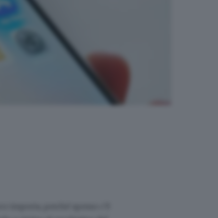
poco importa, perché spesso c’è