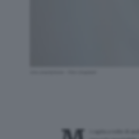
Uno smartphone - Foto Unsplash
i capita a volte di a