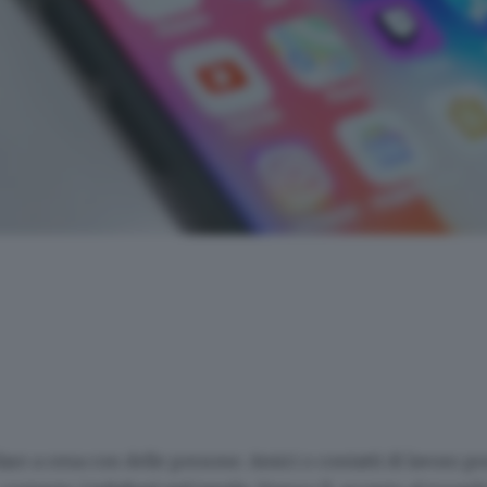
ndare a cena con delle persone. Amici o contatti di lavoro 