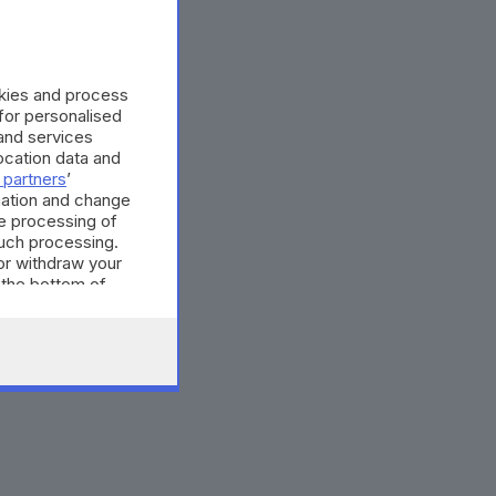
okies and process
 for personalised
and services
cation data and
 partners
’
mation and change
e processing of
such processing.
or withdraw your
 the bottom of