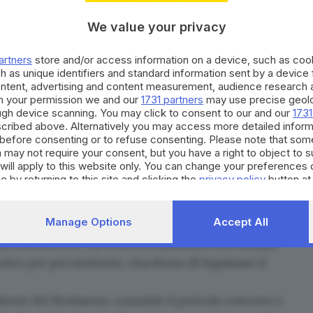
We value your privacy
artners
store and/or access information on a device, such as co
h as unique identifiers and standard information sent by a device
ontent, advertising and content measurement, audience research 
h your permission we and our
1731 partners
may use precise geolo
ough device scanning. You may click to consent to our and our
1731
cribed above. Alternatively you may access more detailed infor
before consenting or to refuse consenting. Please note that som
 may not require your consent, but you have a right to object to 
will apply to this website only. You can change your preferences 
e by returning to this site and clicking the
privacy policy
button at
Manage Options
Accept All
a
«probabilmente, chi di dovere, piuttosto che fermare
nico per poi risolverlo, «ha deciso di bypassare il
idente del Mottarone
, «sussiste il pericolo concreto e