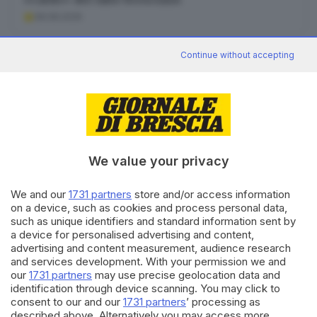
08.08.2026
Continue without accepting
Canale WhatsApp GDB
Breaking news in tempo reale
We value your privacy
Seguici
We and our
1731 partners
store and/or access information
on a device, such as cookies and process personal data,
such as unique identifiers and standard information sent by
a device for personalised advertising and content,
advertising and content measurement, audience research
and services development. With your permission we and
our
1731 partners
may use precise geolocation data and
identification through device scanning. You may click to
consent to our and our
1731 partners
’ processing as
described above. Alternatively you may access more