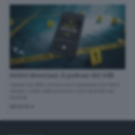
Delitti Bresciani, il podcast del GdB
I grandi casi della cronaca nera e giudiziaria che hanno
varcato i confini della provincia e sono diventati casi
nazionali
ASCOLTA