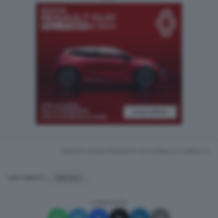
RIPRODUZIONE RISERVATA © GIORNALE DI BRESCIA
TREVISO
ARGOMENTI
CONDIVIDI