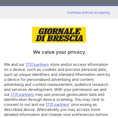
Continue without accepting
Canale WhatsApp GDB
Breaking news in tempo reale
Seguici
We value your privacy
We and our
1731 partners
store and/or access information
on a device, such as cookies and process personal data,
such as unique identifiers and standard information sent by
a device for personalised advertising and content,
advertising and content measurement, audience research
and services development. With your permission we and
our
1731 partners
may use precise geolocation data and
identification through device scanning. You may click to
consent to our and our
1731 partners
’ processing as
described above. Alternatively you may access more
detailed information and change your preferences before