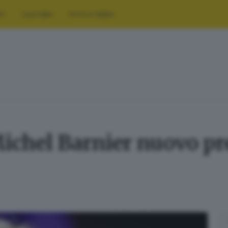
RT
CULTURA
FOTO E VIDEO
chel Barnier nuovo pre