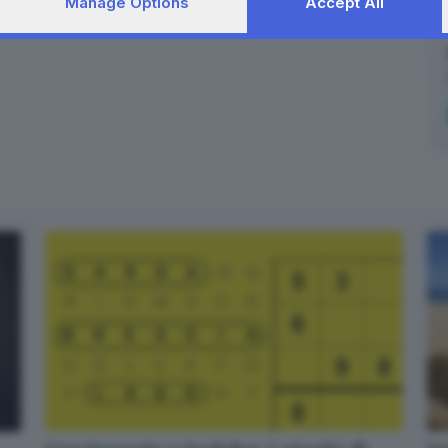
Manage Options
Accept All