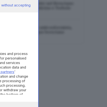
Tre incendi nella notte nel Bresciano:
 without accepting
roghi a Cologne, Botticino e Torbole
07.08.2026
Saluta Gut, sciatrice anticonformista,
vincente e con sangue bresciano
07.08.2026
okies and process
 for personalised
and services
cation data and
 partners
’
mation and change
e processing of
such processing.
or withdraw your
 the bottom of