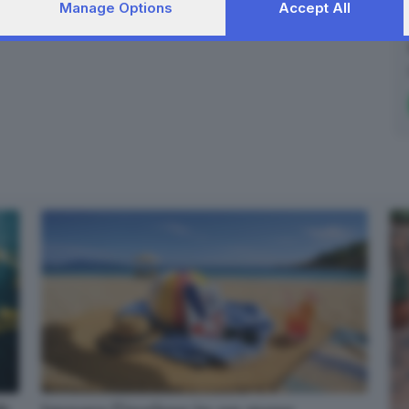
Manage Options
Accept All