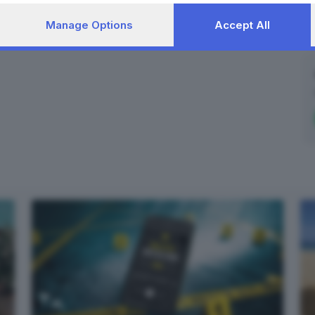
Manage Options
Accept All