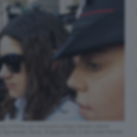
se di Parma, per il processo a Chiara Petrolini, 21enne
e figli neonati. Parma, 30 giugno 2025. In foto Chiara Petrolini