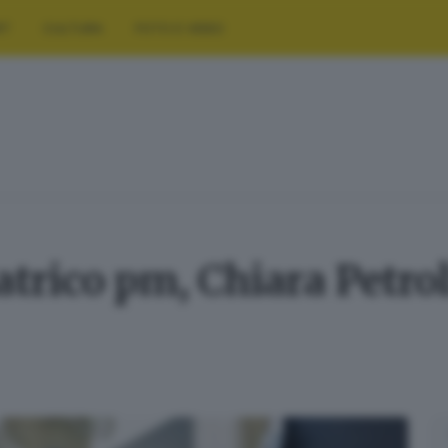
RT
CULTURA
FOTO E VIDEO
atrico pm, Chiara Petro