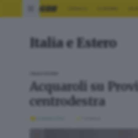
CRONACA
ECONOMIA
SPO
Italia e Estero
ITALIA E ESTERO
Acquaroli su Provi
centrodestra
01 ottobre 2024
1
' di lettura