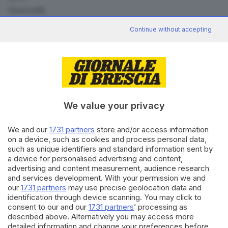
Unicredit
Mercoledì infine il Tar discuterà il ricorso con cui
Continue without accepting
Unicredit – che non commenta le voci di un
alleggerimento della quota in Generali –
chiede
l'annullamento
delle prescrizioni del golden power.
Sarà importante capire quanto tempo i giudici si
riserveranno per decidere, considerato che l'ops
We value your privacy
finisce il 23 luglio
.
RIPRODUZIONE RISERVATA © GIORNALE DI BRESCIA
We and our
1731 partners
store and/or access information
on a device, such as cookies and process personal data,
such as unique identifiers and standard information sent by
Bper
Banca Popolare di Sondrio
ARGOMENTI
a device for personalised advertising and content,
advertising and content measurement, audience research
Unicredit
Unipol
and services development. With your permission we and
our
1731 partners
may use precise geolocation data and
CONDIVIDI
identification through device scanning. You may click to
consent to our and our
1731 partners
’ processing as
described above. Alternatively you may access more
detailed information and change your preferences before