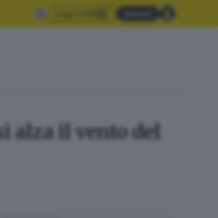
Leggi il GdB
Abbonati
 alza il vento del