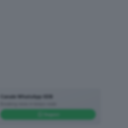
Canale WhatsApp GDB
Breaking news in tempo reale
Seguici