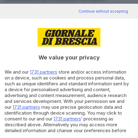
Per Angelo Dossena, direttore del consorzio, «la
Continue without accepting
promozione funziona quando si lavora come sistema,
superando la frammentazione e valorizzando le
identità dentro una visione comune». Sulla stessa
linea Giuseppe Dadà, assessore a Darfo, che parla di
«un segnale concreto di coesione e cooperazione».
We value your privacy
RIPRODUZIONE RISERVATA © GIORNALE DI BRESCIA
We and our
1731 partners
store and/or access information
eventi
calendario
turismo
on a device, such as cookies and process personal data,
ARGOMENTI
such as unique identifiers and standard information sent by
a device for personalised advertising and content,
CONDIVIDI
advertising and content measurement, audience research
and services development. With your permission we and
our
1731 partners
may use precise geolocation data and
identification through device scanning. You may click to
consent to our and our
1731 partners
’ processing as
described above. Alternatively you may access more
SUGGERITI PER TE
detailed information and change your preferences before
consenting or to refuse consenting. Please note that some