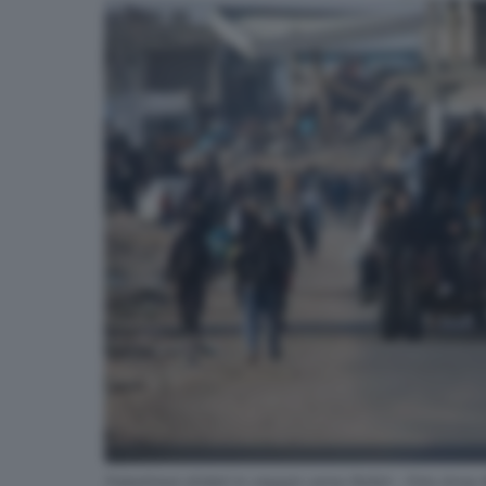
Palestinesi sfollati in viaggio verso Rafah - Foto Ansa