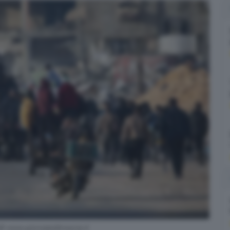
 © www.giornaledibrescia.it