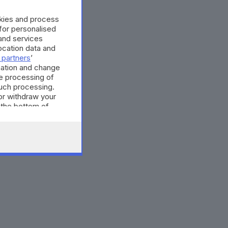
okies and process
 for personalised
and services
cation data and
 partners
’
mation and change
e processing of
such processing.
or withdraw your
 the bottom of