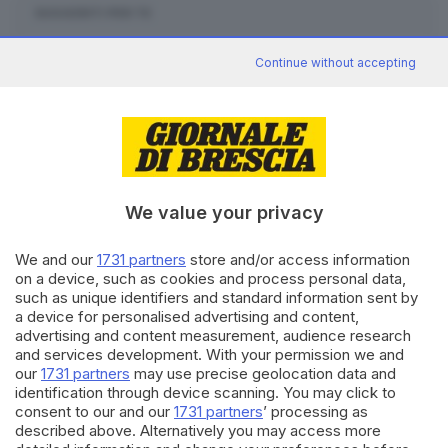
SUGGERITI PER TE
È già tempo di rimettere gli sci: Borno e Aprica
Continue without accepting
aprono sabato
25.11.2024
Monte Altissimo, l’apertura delle piste
anticipata a sabato 29
27.11.2025
We value your privacy
Al via la vendita degli skipass in Valcamonica
We and our
1731 partners
store and/or access information
on a device, such as cookies and process personal data,
01.11.2024
such as unique identifiers and standard information sent by
a device for personalised advertising and content,
advertising and content measurement, audience research
and services development. With your permission we and
our
1731 partners
may use precise geolocation data and
identification through device scanning. You may click to
Buongiorno Brescia
consent to our and our
1731 partners
’ processing as
La newsletter del mattino, per iniziare la giornata
described above. Alternatively you may access more
sapendo che aria tira in città, provincia e non