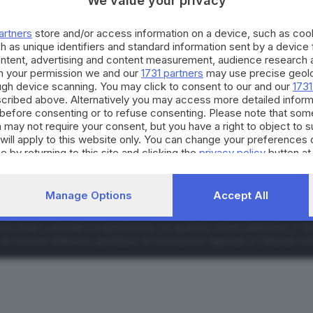
We value your privacy
artners
store and/or access information on a device, such as co
h as unique identifiers and standard information sent by a device
ontent, advertising and content measurement, audience research 
h your permission we and our
1731 partners
may use precise geolo
SERVIZI
AZIENDA
ough device scanning. You may click to consent to our and our
1731
cribed above. Alternatively you may access more detailed infor
Podcast
Chi siamo
before consenting or to refuse consenting. Please note that som
Agenda eventi
Contatti
 may not require your consent, but you have a right to object to 
ZOOM - Le vostre foto
Redazione
will apply to this website only. You can change your preferences 
Spettacoli
Lettere al direttore
Pubblicità e nec
e by returning to this site and clicking the
privacy policy
button at
Abbonamenti
Manage Options
Accept All
272770173
Condizioni di abbonamento
Condizioni generali del 
to totale o parziale e la riproduzione con qualsiasi mezzo elettronico, in fu
e del Giornale di Brescia, quotidiano di informazione registrato al Tribunale 