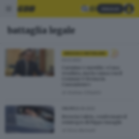
Abbonati
battaglia legale
BRESCIA E HINTERLAND
04.12.2022
Carmine e movida: «Casa
venduta, ma la causa con il
Comune è ferma in
Cassazione»
di
Andrea Cittadini
26.05.2022
CALCIO
Brescia Calcio, confermato il
reintegro di Pippo Inzaghi
di
Erica Bariselli