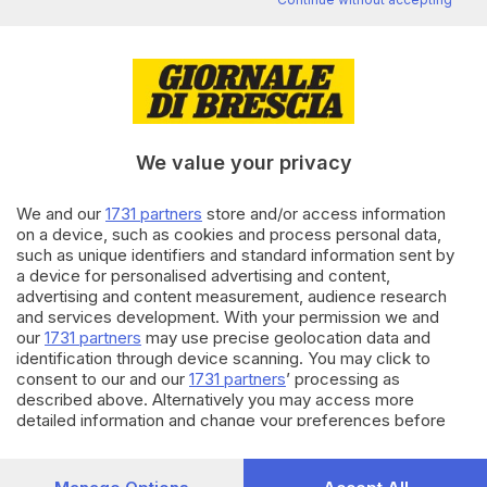
di
Erica Bariselli
07.02.2022
SPORT
Brescia, gli indugi stanno per
essere rotti con Lopez
allenatore
We value your privacy
di
Erica Bariselli
We and our
1731 partners
store and/or access information
07.02.2022
SPORT
on a device, such as cookies and process personal data,
such as unique identifiers and standard information sent by
Brescia, visite mediche per
a device for personalised advertising and content,
Lopez. Marroccu: «Possibili
advertising and content measurement, audience research
sorprese»
and services development. With your permission we and
di
Erica Bariselli
our
1731 partners
may use precise geolocation data and
identification through device scanning. You may click to
consent to our and our
1731 partners
’ processing as
Carica altri articoli
described above. Alternatively you may access more
detailed information and change your preferences before
consenting or to refuse consenting. Please note that some
processing of your personal data may not require your
consent, but you have a right to object to such processing.