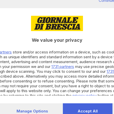
Continue
We value your privacy
artners
store and/or access information on a device, such as co
h as unique identifiers and standard information sent by a device
ontent, advertising and content measurement, audience research 
h your permission we and our
1731 partners
may use precise geolo
ough device scanning. You may click to consent to our and our
1731
cribed above. Alternatively you may access more detailed infor
before consenting or to refuse consenting. Please note that som
 may not require your consent, but you have a right to object to 
ancora il patrimonio degli italiani e il mattone sia
will apply to this website only. You can change your preferences 
e by returning to this site and clicking the
privacy policy
button at
esidenziale nuovo in centro storico
i valori sono in
, coordinatore del Comitato di Listino.
igurano via Tosio, corso Magenta, piazzale Arnaldo, via
Manage Options
Accept All