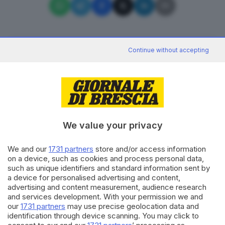
SUGGERITI PER TE
Continue without accepting
Al Sociale «Stai zitta!» di Michela Murgia:
«Usiamo l’arma della parola»
26.11.2025
Sos via social di una studentessa bresciana:
We value your privacy
«Bloccati a Gerusalemme, riportateci a casa»
10.10.2023
We and our
1731 partners
store and/or access information
on a device, such as cookies and process personal data,
such as unique identifiers and standard information sent by
Bimba con due mamme, primo atto di nascita
a device for personalised advertising and content,
registrato a Brescia
advertising and content measurement, audience research
22.07.2025
and services development. With your permission we and
our
1731 partners
may use precise geolocation data and
identification through device scanning. You may click to